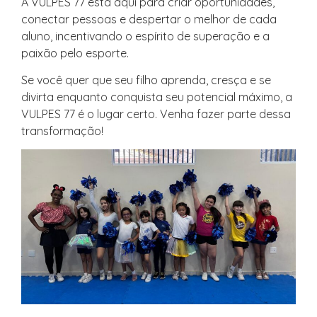
A VULPES 77 está aqui para criar oportunidades,
conectar pessoas e despertar o melhor de cada
aluno, incentivando o espírito de superação e a
paixão pelo esporte.
Se você quer que seu filho aprenda, cresça e se
divirta enquanto conquista seu potencial máximo, a
VULPES 77 é o lugar certo. Venha fazer parte dessa
transformação!