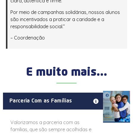
clara, autêntica e firme.
Por meio de campanhas solidárias, nossos alunos
são incentivados a praticar a caridade e a
responsabilidade social.”
– Coordenação
E muito mais...
Parceria Com as Famílias
Valorizamos a parceria com as
famílias, que são sempre acolhidas e