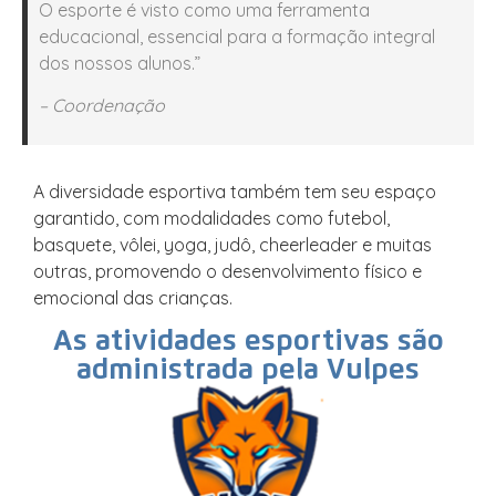
O esporte é visto como uma ferramenta
educacional, essencial para a formação integral
dos nossos alunos.”
– Coordenação
A diversidade esportiva também tem seu espaço
garantido, com modalidades como futebol,
basquete, vôlei, yoga, judô, cheerleader e muitas
outras, promovendo o desenvolvimento físico e
emocional das crianças.
As atividades esportivas são
administrada pela Vulpes